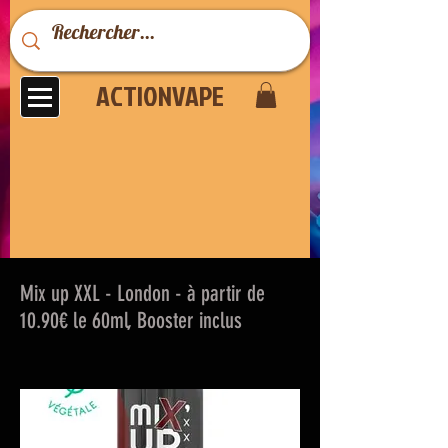
ACTIONVAPE
Mix up XXL - London - à partir de
10.90€ le 60ml, Booster inclus