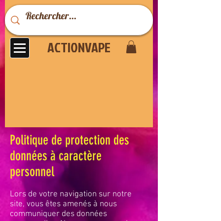
ACTIONVAPE
Politique de protection des
données à caractère
personnel
Lors de votre navigation sur notre
site, vous êtes amenés à nous
communiquer des données