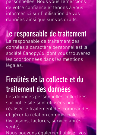
personnelles. Nous vous remercions
de votre confiance et tenons à vous
informer ici sur l’utilisation de vos
données ainsi que sur vos droits.
Le responsable de traitement
Le responsable de traitement des
données à caractère personnel est la
société Canopy66, dont vous trouverez
les coordonnées dans les mentions
légales.
Finalités de la collecte et du
traitement des données
Les données personnelles collectées
sur notre site sont utilisées pour
réaliser le traitement des commandes
et gérer la relation commerciale
(livraisons, factures, service après-
vente).
Nous pouvons également utiliser vos