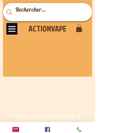
ACTIONVAPE
Il n'y a aucun article à
afficher pour le moment.