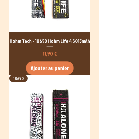
Hohm Tech - 18650 Hohm Life 4 3015mAh
Prix
11,90 €
Ajouter au panier
18650