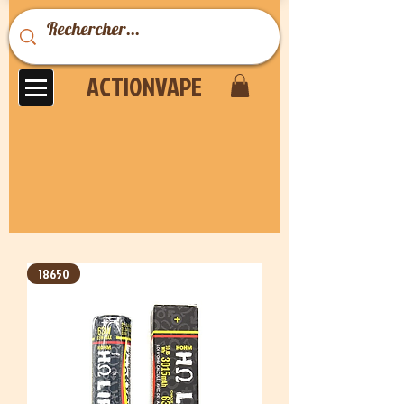
ACTIONVAPE
18650