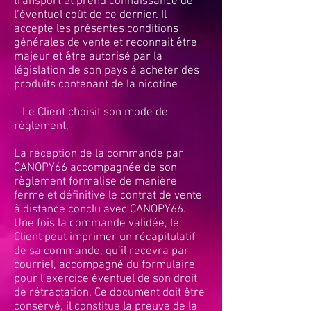
transport et prend connaissance de
l’éventuel coût de ce dernier. Il
accepte les présentes conditions
générales de vente et reconnait être
majeur et être autorisé par la
législation de son pays à acheter des
produits contenant de la nicotine
Le Client choisit son mode de
règlement,
La réception de la commande par
CANOPY66 accompagnée de son
règlement formalise de manière
ferme et définitive le contrat de vente
à distance conclu avec CANOPY66.
Une fois la commande validée, le
Client peut imprimer un récapitulatif
de sa commande, qu’il recevra par
courriel, accompagné du formulaire
pour l’exercice éventuel de son droit
de rétractation. Ce document doit être
conservé, il constitue la preuve de la