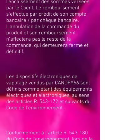
l'encaissement des sommes versées
par le Client. Le remboursement
s’effectue par crédit de son compte
bancaire / par chèque bancaire.
L’annulation de la commande du
produit et son remboursement
n’affectera pas le reste de la
commande, qui demeurera ferme et
définitif.
Les dispositifs électroniques de
vapotage vendus par CANOPY66 sont
définis comme étant des équipements
électriques et électroniques, au sens
des articles R. 543-172 et suivants du
Code de l’environnement.
Conformément à l’article R. 543-180
du Code de l’environnement, lors de la