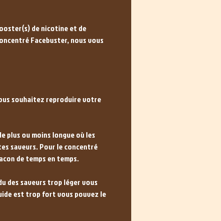
ooster(s) de nicotine et de
 concentré Facebuster, nous vous
vous souhaitez reproduire votre
ode plus ou moins longue où les
ntes saveurs. Pour le concentré
lacon de temps en temps.
ndu des saveurs trop léger vous
uide est trop fort vous pouvez le