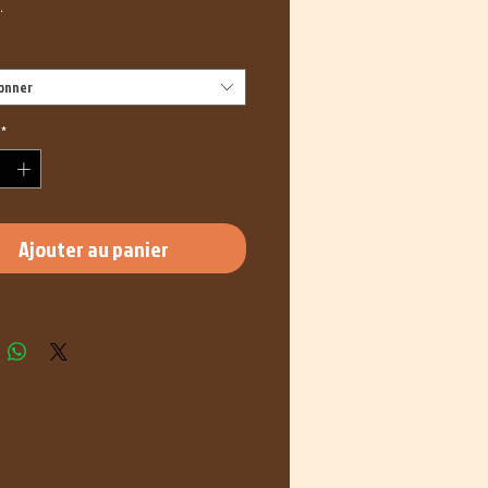
.
ionner
*
Ajouter au panier