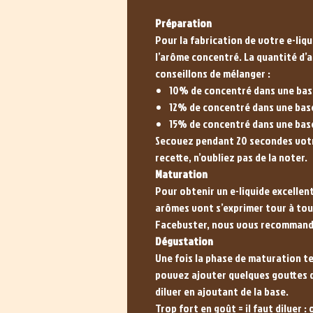
Préparation
Pour la fabrication de votre e-liq
l’arôme concentré. La quantité d’
conseillons de mélanger :
10% de concentré dans une bas
12% de concentré dans une bas
15% de concentré dans une ba
Secouez pendant 20 secondes votre
recette, n’oubliez pas de la noter.
Maturation
Pour obtenir un e-liquide excellent
arômes vont s’exprimer tour à tour
Facebuster, nous vous recommando
Dégustation
Une fois la phase de maturation te
pouvez ajouter quelques gouttes d'
diluer en ajoutant de la base.
Trop fort en goût = il faut diluer 