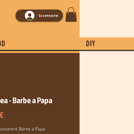
Se connecter
BD
DIY
ea - Barbe a Papa
Prix
 €
oncentré Barbe a Papa.