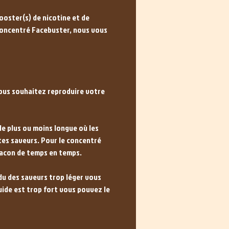
ooster(s) de nicotine et de
 concentré Facebuster, nous vous
vous souhaitez reproduire votre
ode plus ou moins longue où les
ntes saveurs. Pour le concentré
lacon de temps en temps.
ndu des saveurs trop léger vous
uide est trop fort vous pouvez le