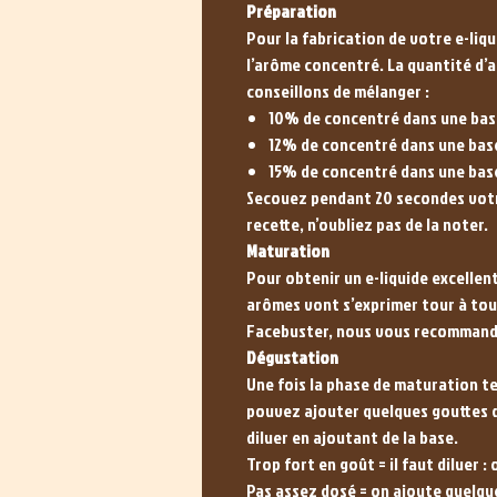
Préparation
Pour la fabrication de votre e-liq
l’arôme concentré. La quantité d’
conseillons de mélanger :
10% de concentré dans une bas
12% de concentré dans une bas
15% de concentré dans une ba
Secouez pendant 20 secondes votre
recette, n’oubliez pas de la noter.
Maturation
Pour obtenir un e-liquide excellent
arômes vont s’exprimer tour à tour
Facebuster, nous vous recommando
Dégustation
Une fois la phase de maturation te
pouvez ajouter quelques gouttes d'
diluer en ajoutant de la base.
Trop fort en goût = il faut diluer 
Pas assez dosé = on ajoute quelqu