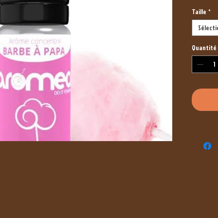
Taille
*
Sélect
Quantité