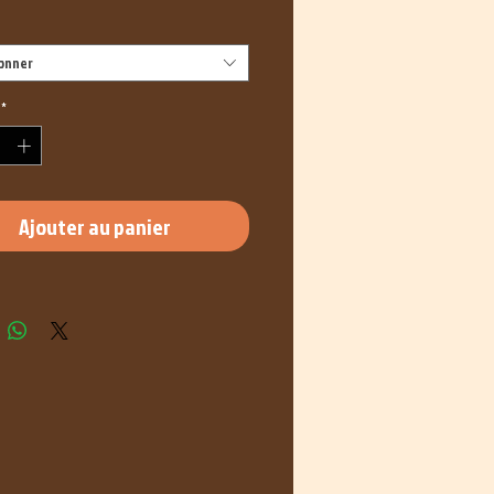
ionner
*
Ajouter au panier