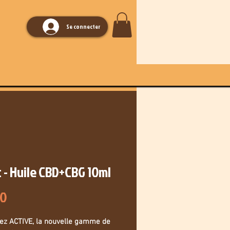
Se connecter
 - Huile CBD+CBG 10ml
Price
90
ez ACTIVE, la nouvelle gamme de