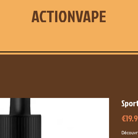
ACTIONVAPE
Sport
€19.
Découvr