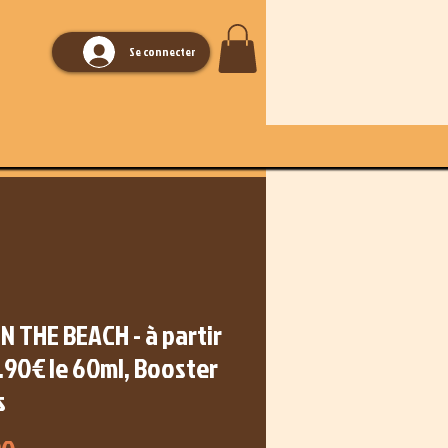
Se connecter
N THE BEACH - à partir
.90€ le 60ml, Booster
s