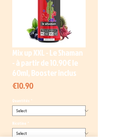
Mix up XXL - Le Shaman
- à partir de 10.90€ le
60ml, Booster inclus
Price
€10.90
Quantités
*
Nicotine
*