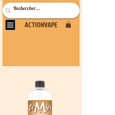
ACTIONVAPE