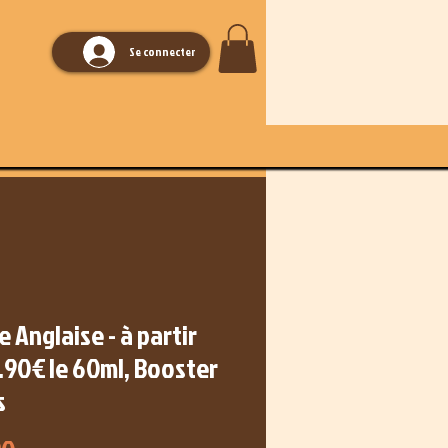
Se connecter
 Anglaise - à partir
.90€ le 60ml, Booster
s