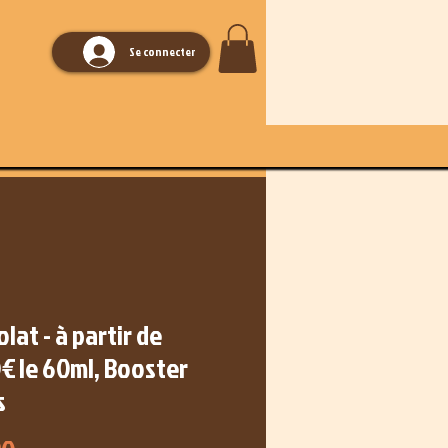
Se connecter
lat - à partir de
€ le 60ml, Booster
s