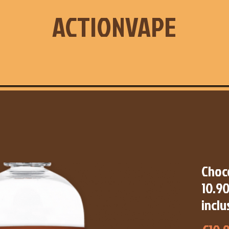
ACTIONVAPE
Choco
10.90
inclu